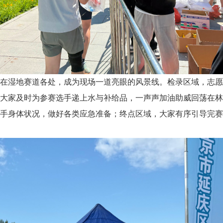
在湿地赛道各处，成为现场一道亮眼的风景线。检录区域，志愿
大家及时为参赛选手递上水与补给品，一声声加油助威回荡在林
手身体状况，做好各类应急准备；终点区域，大家有序引导完赛