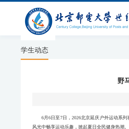
学生动态
野
6月6日至7日，2026北京延庆户外运
风光中畅享运动乐趣，掀起夏日全民健身热潮。