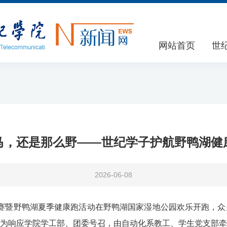
网站首页
世
马，还是那么野——世纪学子护航野鸭湖健
2026-06-08
动系列赛暨野鸭湖夏季健康跑活动在野鸭湖国家湿地公园欢乐开跑，
为响应学院学工部、团委号召，由自动化系教工、学生党支部牵