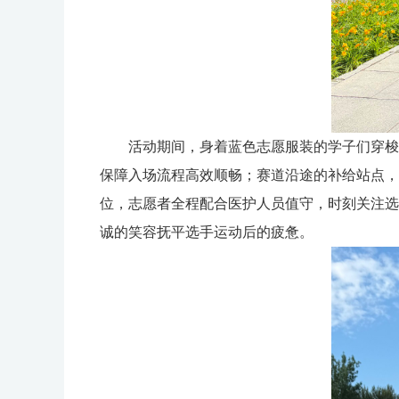
活动期间，身着蓝色志愿服装的学子们穿梭
保障入场流程高效顺畅；赛道沿途的补给站点，
位，志愿者全程配合医护人员值守，时刻关注选
诚的笑容抚平选手运动后的疲惫。