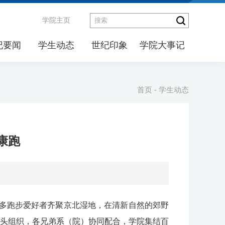
学院主页
纪要闻
学生动态
世纪印象
学院大事记
首页
-
学生动态
康跑
众多跑步爱好者齐聚京北湿地，在清新自然的郊野
头组织，各兄弟系（
院
）协同配合，学院集结百