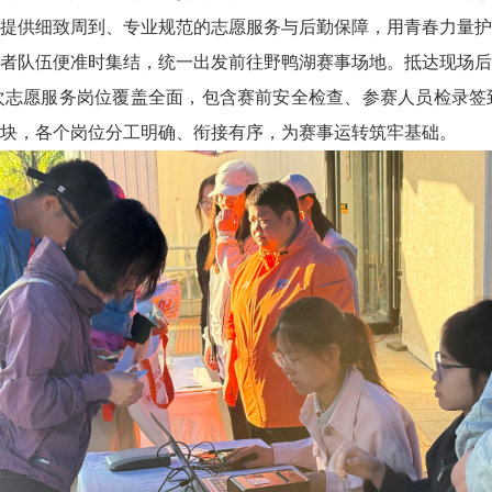
提供细致周到、专业规范的志愿服务与后勤保障，用青春力量护
者队伍便准时集结，统一出发前往野鸭湖赛事场地。抵达现场后
次志愿服务岗位覆盖全面，包含赛前安全检查、参赛人员检录签
块，各个岗位分工明确、衔接有序，为赛事运转筑牢基础。