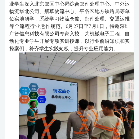
业学生深入北京邮区中心局综合邮件处理中心、中外运
物流华北公司、烟草物流中心、平谷区地方铁路局等单
位实地研学，系统学习物流仓储、邮件处理、交通运维
等全流程行业运作规范。6月27日至7月1日，特邀深圳
广智信息科技有限公司专家入校，为机械电子工程、自
动化专业学生开展专项实训授课，以行业前沿知识和实
操案例，补齐学生实践短板，提升专业应用能力。