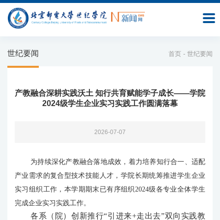
网
站
世纪要闻
首页
-
世纪要闻
首
页
产教融合深耕实践沃土 知行共育赋能学子成长——学院
世
2024级学生企业实习实践工作圆满落幕
纪
2026-07-07
要
闻
为持续深化产教融合落地成效，着力培养知行合一、适配
产业需求的复合型技术技能人才，学院长期统筹推进学生企业
学
实习组织工作，本学期期末已有序组织2024级各专业全体学生
生
完成企业实习实践工作。
各系（
院
）创新推行“引进来+走出去”双向实践教
动